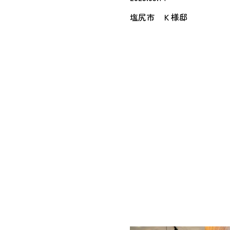
塩尻市 Ｋ様邸