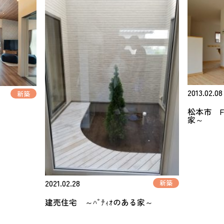
2013.02.08
新築
松本市 
家～
2021.02.28
新築
建売住宅 ～ﾊﾟﾃｨｵのある家～