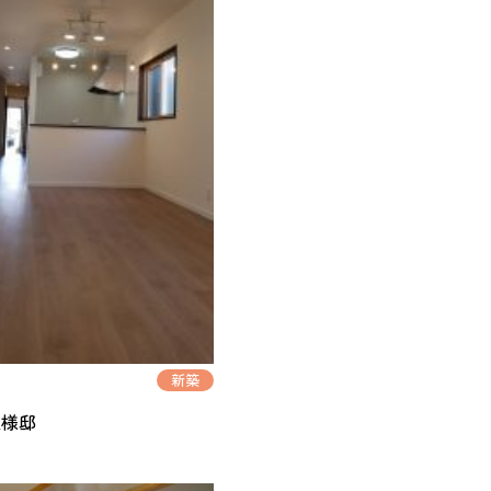
4
新築
K様邸