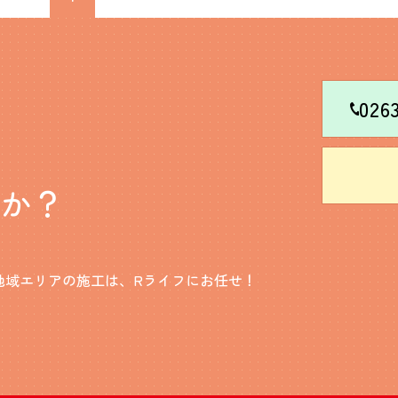
026
んか？
地域エリアの施工は、Rライフにお任せ！