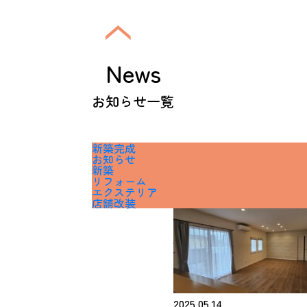
News
お知らせ一覧
新築完成
お知らせ
新築
リフォーム
エクステリア
店舗改装
2025.05.14